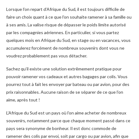
Lorsque l’on repart d’Afrique du Sud, il est toujours difficile de
faire un choix quant à ce que l’on souhaite ramener à sa famille ou
à ses amis. La valise risque de dépasser le poids limite autorisé
par les compagnies aériennes. En particulier, si vous partez
quelques mois en Afrique du Sud, en stage ou en vacances, vous
accumulerez forcément de nombreux souvenirs dont vous ne
voudrez probablement pas vous détacher.
Sachez qu’il existe une solution extrêmement pratique pour
pouvoir ramener vos cadeaux et autres bagages par colis. Vous
pourrez tout à fait les envoyer par bateau ou par avion, pour des
prix raisonnables. Aucune raison de se séparer de ce que l’on
aime, après tout !
L’Afrique du Sud est un pays où l’on aime acheter de nombreux
souvenirs, notamment parce que chaque moment passé dans ce
pays sera synonyme de bonheur. Il est donc commode de
ramener des colis par envoi, soit par cargo ou par avion, afin que